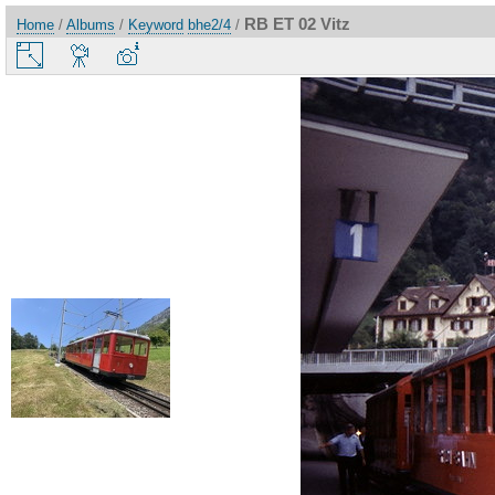
RB ET 02 Vitz
Home
/
Albums
/
Keyword
bhe2/4
/