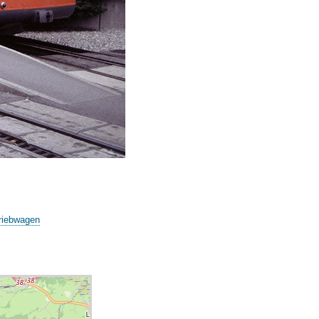
riebwagen