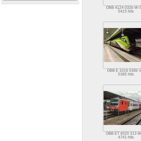
OBB 4124 032b W-
5415 hits
OBB E 1016 036b V
5385 hits
OBB ET 4020 313 M
4741 hits