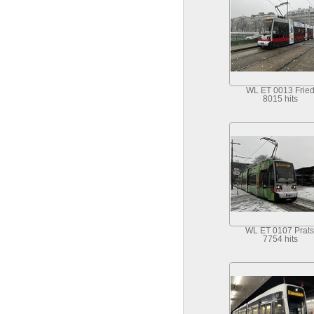
WL ET 0013 Frie
8015 hits
WL ET 0107 Prats
7754 hits